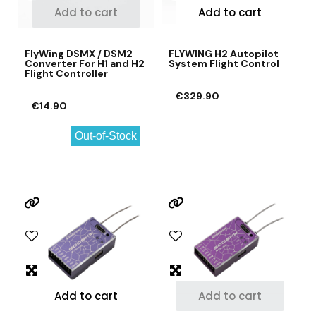
Add to cart
Add to cart
FlyWing DSMX / DSM2
FLYWING H2 Autopilot
Converter For H1 and H2
System Flight Control
Flight Controller
€329.90
€14.90
Out-of-Stock
Add to cart
Add to cart