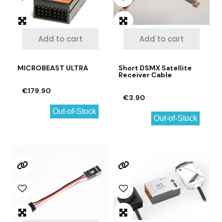
Add to cart
Add to cart
MICROBEAST ULTRA
Short DSMX Satellite
Receiver Cable
€179.90
€3.90
Out-of-Stock
Out-of-Stock