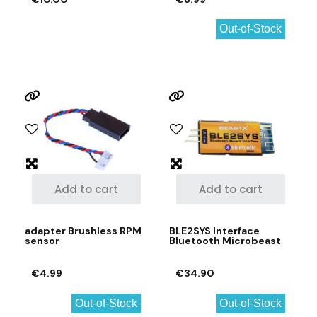
Out-of-Stock
Add to cart
Add to cart
adapter Brushless RPM
BLE2SYS Interface
sensor
Bluetooth Microbeast
€4.99
€34.90
Out-of-Stock
Out-of-Stock