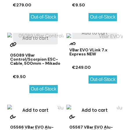
€279.00
€9.50
Out-of-Stock
Out-of-Stock
Add to cart
Add to cart
VBar EVO VLink 7.x
Express NEW
05089 VBar
Control/Scorpion ESC-
Cable, 500mm - Mikado
€249.00
€9.50
Out-of-Stock
Out-of-Stock
Add to cart
Add to cart
05566 VBar EVO Alu-
05567 VBar EVO Alu-