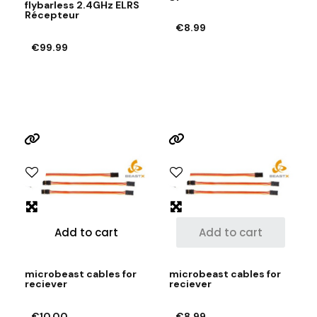
flybarless 2.4GHz ELRS
Récepteur
€8.99
€99.99
Add to cart
Add to cart
microbeast cables for
microbeast cables for
reciever
reciever
€10.00
€8.99