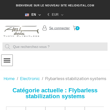
BIENVENUE SUR LE NOUVEAU SITE HELIDIGITAL.COM
EN
€
EUR
Se connecter
Home
Electronic
Flybarless stabilization systems
Catégorie actuelle : Flybarless
stabilization systems