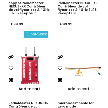
copy of RadioMaster
RadioMaster NEXUS-XR
NEXUS-XR Contrôleur
Contrôleur de vol
de vol flybarless 2.4GHz
flybarless 2.4GHz ELRS
ELRS Récepteur
Récepteur
€99.99
€99.99
Out-of-Stock
Add to cart
Add to cart
RadioMaster NEXUS-XR
microbeast cable for
Contrôleur de vol
gyro mode