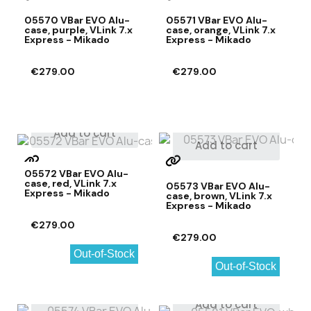
05570 VBar EVO Alu-
05571 VBar EVO Alu-
case, purple, VLink 7.x
case, orange, VLink 7.x
Express - Mikado
Express - Mikado
€279.00
€279.00
Add to cart
Add to cart
05572 VBar EVO Alu-
case, red, VLink 7.x
05573 VBar EVO Alu-
Express - Mikado
case, brown, VLink 7.x
Express - Mikado
€279.00
€279.00
Out-of-Stock
Out-of-Stock
Add to cart