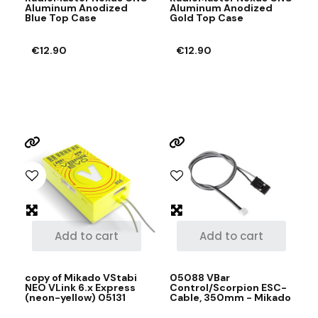
Aluminum Anodized
Aluminum Anodized
Blue Top Case
Gold Top Case
€12.90
€12.90
Add to cart
Add to cart
copy of Mikado VStabi
05088 VBar
NEO VLink 6.x Express
Control/Scorpion ESC-
(neon-yellow) 05131
Cable, 350mm - Mikado