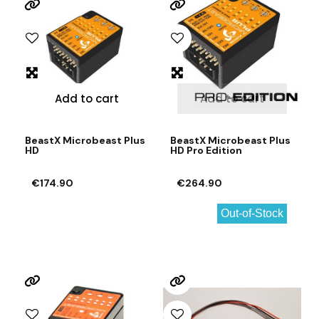
Add to cart
Add to cart
BeastX Microbeast Plus
BeastX Microbeast Plus
HD
HD Pro Edition
€174.90
€264.90
Out-of-Stock