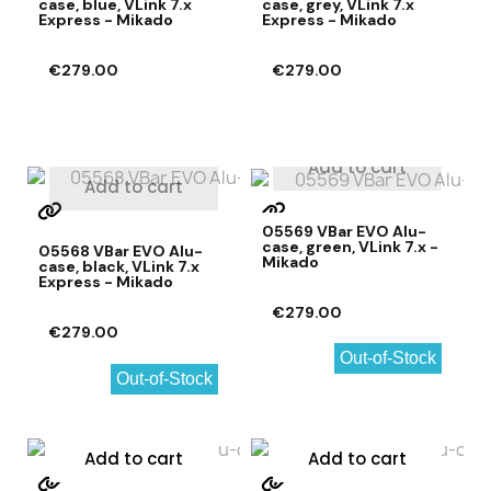
case, blue, VLink 7.x
case, grey, VLink 7.x
Express - Mikado
Express - Mikado
€279.00
€279.00
Add to cart
Add to cart
05569 VBar EVO Alu-
case, green, VLink 7.x -
05568 VBar EVO Alu-
Mikado
case, black, VLink 7.x
Express - Mikado
€279.00
€279.00
Out-of-Stock
Out-of-Stock
Add to cart
Add to cart