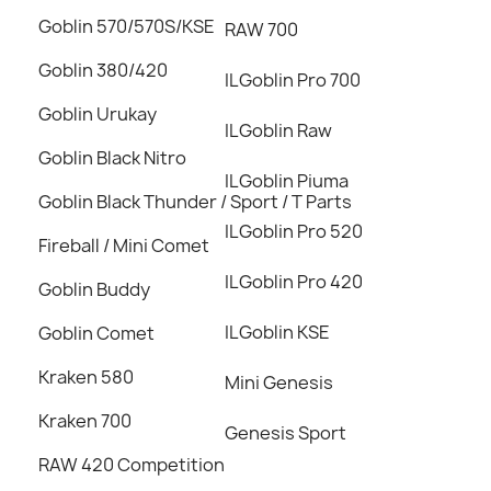
Goblin 570/570S/KSE
RAW 700
Goblin 380/420
ILGoblin Pro 700
Goblin Urukay
ILGoblin Raw
Goblin Black Nitro
ILGoblin Piuma
Goblin Black Thunder / Sport / T Parts
ILGoblin Pro 520
Fireball / Mini Comet
ILGoblin Pro 420
Goblin Buddy
ILGoblin KSE
Goblin Comet
Kraken 580
Mini Genesis
Kraken 700
Genesis Sport
RAW 420 Competition