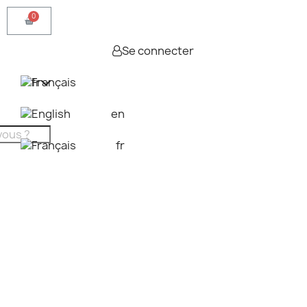
Se connecter
fr
en
fr