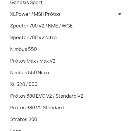
Genesis Sport
XLPower / MSH Prôtos
Specter 700 V2 / NME / WCE
Specter 700 V2 Nitro
Nimbus 550
Prôtos Max / Max V2
Nimbus 550 Nitro
XL 520 / 550
Prôtos 380 EVO V2 / Standard V2
Prôtos 380 V2 Standard
Stratos 200