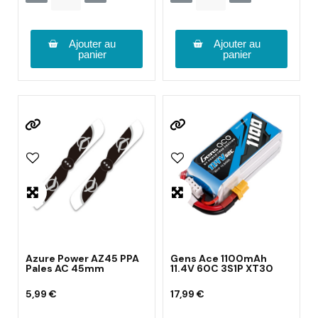
Ajouter au
Ajouter au
panier
panier
Azure Power AZ45 PPA
Gens Ace 1100mAh
Pales AC 45mm
11.4V 60C 3S1P XT30
5,99 €
17,99 €