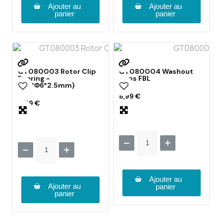
Ajouter au
Ajouter au
panier
panier
GT080003 Rotor Clip
GT080004 Washout
Bearing -
arms FBL
(Φ3*Φ6*2.5mm)
8,99 €
8,49 €
Ajouter au
Ajouter au
panier
panier