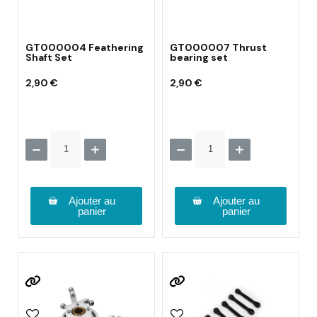
GT000004 Feathering
GT000007 Thrust
Shaft Set
bearing set
2,90 €
2,90 €
Ajouter au
Ajouter au
panier
panier