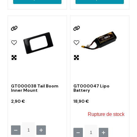
GT000038 Tail Boom
GT000047 Lipo
Inner Mount
Battery
2,90 €
18,90 €
Rupture de stock