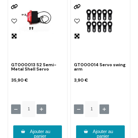
GT000013 S2 Semi-
GT000014 Servo swing
Metal Shell Servo
arm
35,90 €
3,90 €
Ajouter au
Ajouter au
panier
panier