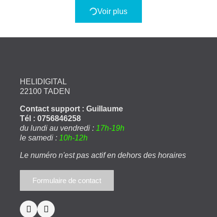
Voir plus
HELIDIGITAL
22100 TADEN
Contact support : Guillaume
Tél : 0756846258
du lundi au vendredi :
17h-19h
le samedi :
10h-12h
Le numéro n'est pas actif en dehors des horaires
Formulaire de contact