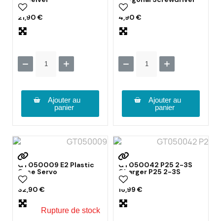
21,90 €
4,90 €
Ajouter au
Ajouter au
panier
panier
GT050009 E2 Plastic
GT050042 P25 2-3S
Case Servo
Charger P25 2-3S
32,90 €
16,99 €
Rupture de stock