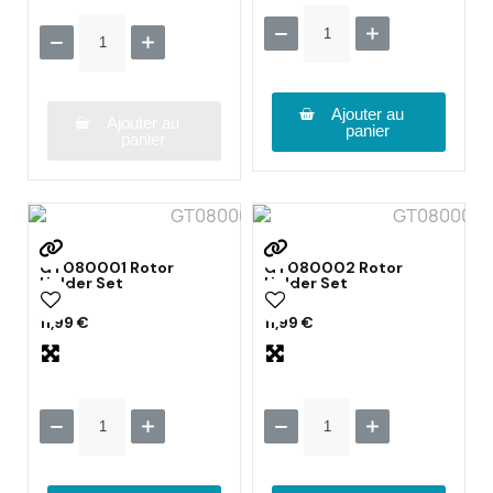
Ajouter au
Ajouter au
panier
panier
GT080001 Rotor
GT080002 Rotor
Holder Set
Holder Set
11,99 €
11,99 €