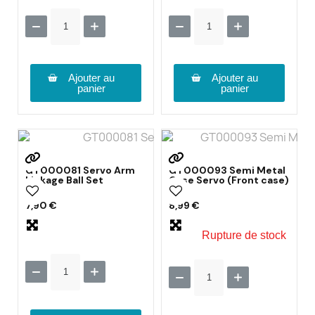
Ajouter au
Ajouter au
panier
panier
GT000081 Servo Arm
GT000093 Semi Metal
Linkage Ball Set
Case Servo (Front case)
7,90 €
8,99 €
Rupture de stock