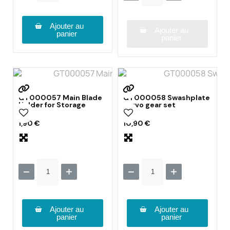
Ajouter au
Ajouter au
panier
panier
GT000057 Main Blade
GT000058 Swashplate
Holder for Storage
servo gear set
1,90 €
10,90 €
Ajouter au
Ajouter au
panier
panier