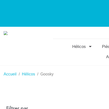
Hélicos
Piè
A
Accueil
Hélicos
Goosky
Filtrer par