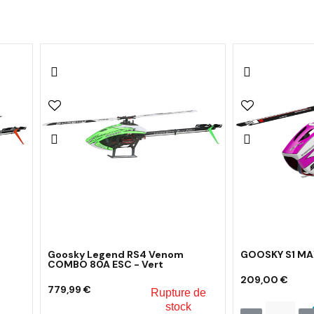
Goosky Legend RS4 Venom
GOOSKY S1 MAX
COMBO 80A ESC - Vert
209,00 €
779,99 €
Rupture de
stock