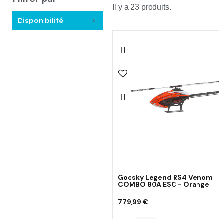
Il y a 23 produits.
Disponibilité
Goosky Legend RS4 Venom
COMBO 80A ESC - Orange
779,99 €