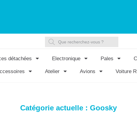
ces détachées
Electronique
Pales
C
ccessoires
Atelier
Avions
Voiture 
Catégorie actuelle : Goosky