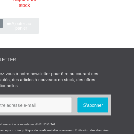
stock
Ajouter au
panier
LETTER
vez-vous à notre newsletter pour être au courant des
utés, des articles à nouveaux en stock, des offres
ionnelles...
S’abonner
abonnant à la newsletter d'HELIDIGITAL :
acceptez notre politique de confidentialité concernant l'utilisation des données