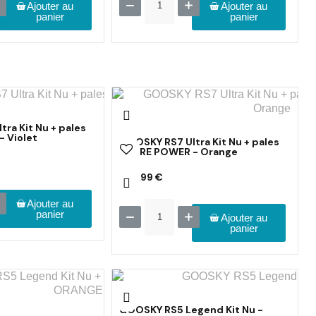
Ajouter au
Ajouter au
panier
panier
ra Kit Nu + pales
 Violet
GOOSKY RS7 Ultra Kit Nu + pales
AZURE POWER - Orange
969,99 €
Ajouter au
panier
Ajouter au
panier
GOOSKY RS5 Legend Kit Nu -