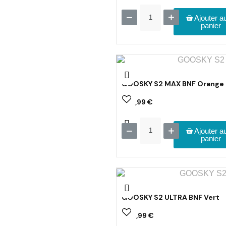
Ajouter a
panier
GOOSKY S2 MAX BNF Orange
389,99 €
Ajouter a
panier
GOOSKY S2 ULTRA BNF Vert
434,99 €