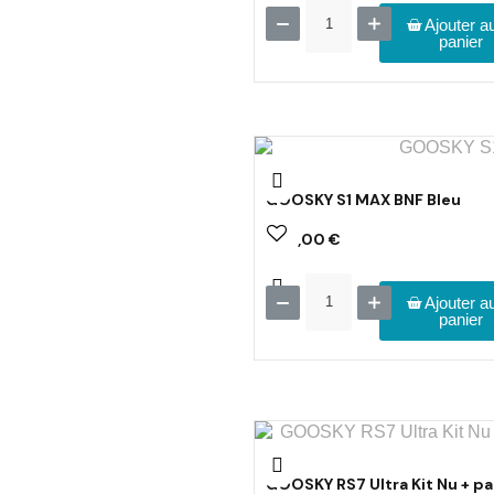
Ajouter a
panier
GOOSKY S1 MAX BNF Bleu
209,00 €
Ajouter a
panier
GOOSKY RS7 Ultra Kit Nu + pa