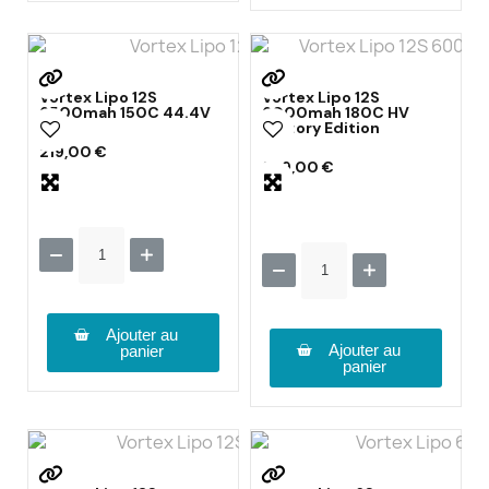
Vortex Lipo 12S
Vortex Lipo 12S
6500mah 150C 44.4V
6000mah 180C HV
Factory Edition
219,00 €
269,00 €
Ajouter au
Ajouter au
panier
panier