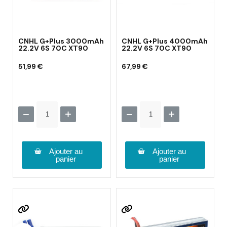
CNHL G+Plus 3000mAh
CNHL G+Plus 4000mAh
22.2V 6S 70C XT90
22.2V 6S 70C XT90
51,99 €
67,99 €
Ajouter au
Ajouter au
panier
panier