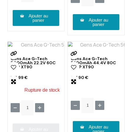
Ajouter au
Ajouter au
panier
panier
Gens Ace G-Tech
Gens Ace G-Tech
5000mAh 22.2V 60C
5600mAh 44.4V 80C
6S1P XT90
12S1P XT90
129,99 €
231,90 €
Rupture de stock
Ajouter au
Ajouter au
panier