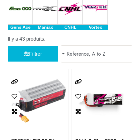
Gens Ace
Maniax
CNHL
Vortex
Il y a 43 produits.
Filtrer