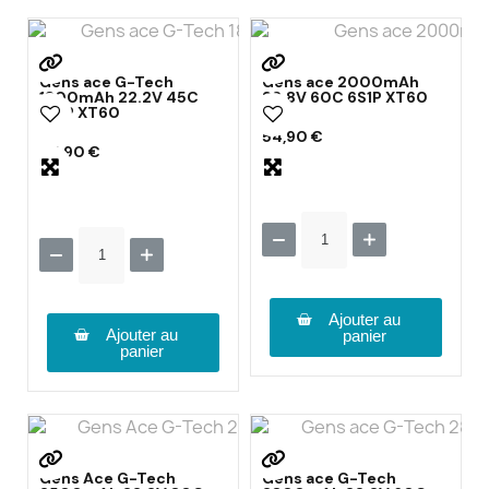
Gens ace G-Tech
Gens ace 2000mAh
1800mAh 22.2V 45C
22.8V 60C 6S1P XT60
6S1P XT60
54,90 €
45,90 €
Ajouter au
Ajouter au
panier
panier
Gens Ace G-Tech
Gens ace G-Tech