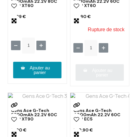
2500mAh 22.2V 80C
2800mAh 22.2V 60C
6S1P XT60
6S1P XT60
61,99 €
60,90 €
Rupture de stock
Ajouter au
Ajouter au
panier
panier
Gens Ace G-Tech
Gens Ace G-Tech
3700mAh 22.2V 60C
4000mAh 22.2V 60C
6S1P XT90
6S1P EC5
91,90 €
100,90 €