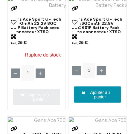
Gens Ace Sport G-Tech
Gens Ace Sport G-Tech
6000mAh 22.2V 80C
HV 5600mAh 22.8V
6S1P Battery Pack avec
80C 6S1P Battery Pack
connecteur XT90
avec connecteur XT90
151,25 €
151,25 €
Rupture de stock
Ajouter au
Ajouter au
panier
panier