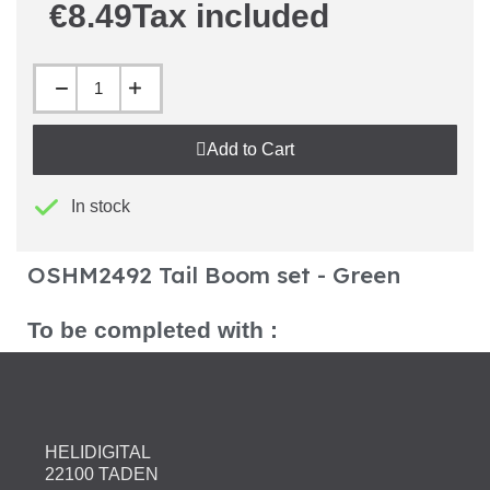
€8.49
Tax included
Add to Cart
In stock
OSHM2492 Tail Boom set - Green
To be completed with :
HELIDIGITAL
22100 TADEN