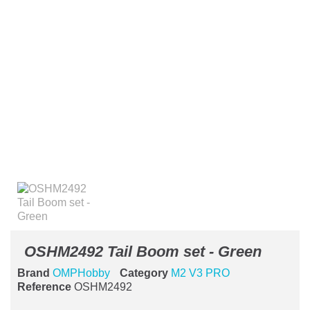
OSHM2492 Tail Boom set - Green
Brand
OMPHobby
Category
M2 V3 PRO
Reference
OSHM2492