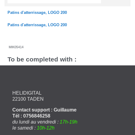
Patins d'atterrissage, LOGO 200
Patins d'atterrissage, LOGO 200
MIK05414
To be completed with :
HELIDIGITAL
22100 TADEN
Contact support : Guillaume
Tél : 0756846258
du lundi au vendredi :
17h-19h
le samedi :
10h-12h