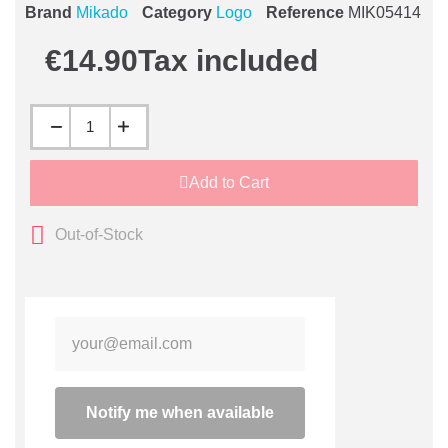
Brand
Mikado
Category
Logo
Reference
MIK05414
€14.90
Tax included
Add to Cart
Out-of-Stock
Notify me when available