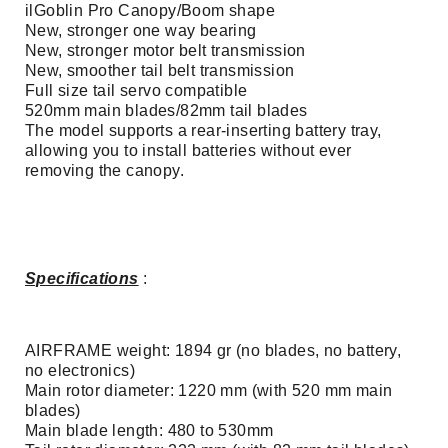
ilGoblin Pro Canopy/Boom shape
New, stronger one way bearing
New, stronger motor belt transmission
New, smoother tail belt transmission
Full size tail servo compatible
520mm main blades/82mm tail blades
The model supports a rear-inserting battery tray,
allowing you to install batteries without ever
removing the canopy.
Specifications
:
AIRFRAME weight: 1894 gr (no blades, no battery,
no electronics)
Main rotor diameter: 1220 mm (with 520 mm main
blades)
Main blade length: 480 to 530mm