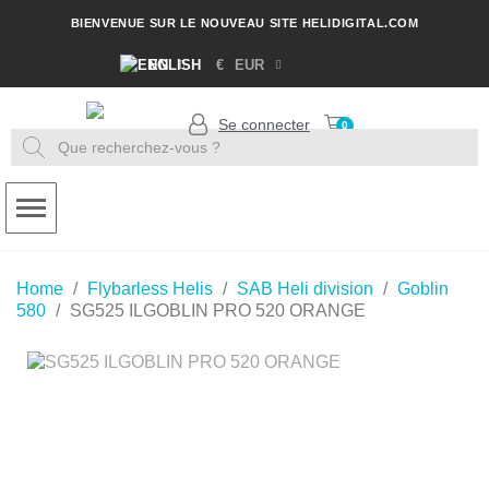
BIENVENUE SUR LE NOUVEAU SITE HELIDIGITAL.COM
EN
€
EUR
Se connecter
Home
Flybarless Helis
SAB Heli division
Goblin
580
SG525 ILGOBLIN PRO 520 ORANGE