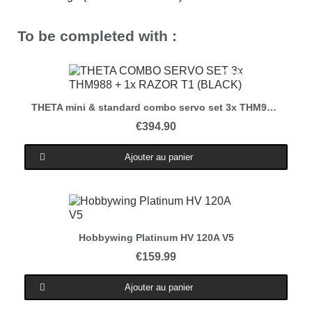
To be completed with :
Out-of-Stock
Aperçu rapide
THETA mini & standard combo servo set 3x THM988 + 1x RAZOR T1 (Black)
€394.90
Ajouter au panier
Aperçu rapide
Hobbywing Platinum HV 120A V5
€159.99
Ajouter au panier