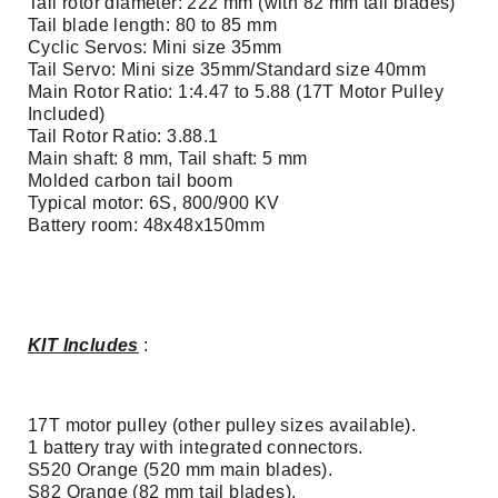
Tail rotor diameter: 222 mm (with 82 mm tail blades)
Tail blade length: 80 to 85 mm
Cyclic Servos: Mini size 35mm
Tail Servo: Mini size 35mm/Standard size 40mm
Main Rotor Ratio: 1:4.47 to 5.88 (17T Motor Pulley
Included)
Tail Rotor Ratio: 3.88.1
Main shaft: 8 mm, Tail shaft: 5 mm
Molded carbon tail boom
Typical motor: 6S, 800/900 KV
Battery room: 48x48x150mm
KIT Includes
:
17T motor pulley (other pulley sizes available).
1 battery tray with integrated connectors.
S520 Orange (520 mm main blades).
S82 Orange (82 mm tail blades).