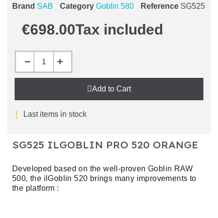
Brand
SAB
Category
Goblin 580
Reference
SG525
€698.00
Tax included
Add to Cart
Last items in stock
SG525 ILGOBLIN PRO 520 ORANGE
Developed based on the well-proven Goblin RAW
500, the ilGoblin 520 brings many improvements to
the platform :